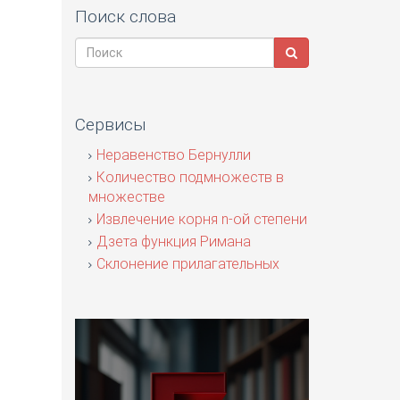
Поиск слова
Сервисы
Неравенство Бернулли
Количество подмножеств в
множестве
Извлечение корня n-ой степени
Дзета функция Римана
Склонение прилагательных