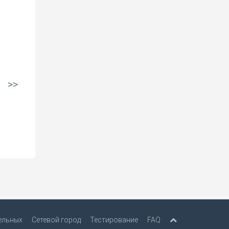
>>
ельных
Сетевой город
Тестирование
FAQ