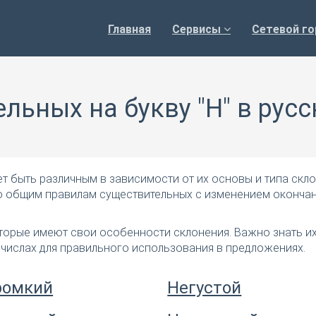
Главная
Сервисы
Сетевой го
льных на букву "Н" в рус
т быть различным в зависимости от их основы и типа скло
по общим правилам существительных с изменением окончан
оторые имеют свои особенности склонения. Важно знать и
 числах для правильного использования в предложениях.
ромкий
Негустой