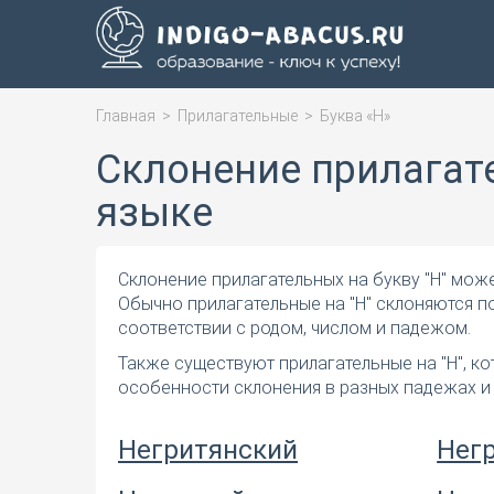
Главная
>
Прилагательные
>
Буква «Н»
Склонение прилагате
языке
Склонение прилагательных на букву "Н" може
Обычно прилагательные на "Н" склоняются 
соответствии с родом, числом и падежом.
Также существуют прилагательные на "Н", к
особенности склонения в разных падежах и
Негритянский
Нег