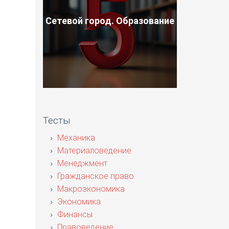
Сетевой город. Образование
Тесты
Механика
Материаловедение
Менеджмент
Гражданское право
Макроэкономика
Экономика
Финансы
Правоведение