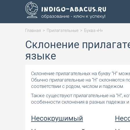
Главная
>
Прилагательные
>
Буква «Н»
Склонение прилагате
языке
Склонение прилагательных на букву "Н" може
Обычно прилагательные на "Н" склоняются 
соответствии с родом, числом и падежом.
Также существуют прилагательные на "Н", к
особенности склонения в разных падежах и
Несокрушимый
Нес