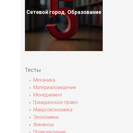
Сетевой город. Образование
Тесты
Механика
Материаловедение
Менеджмент
Гражданское право
Макроэкономика
Экономика
Финансы
Правоведение