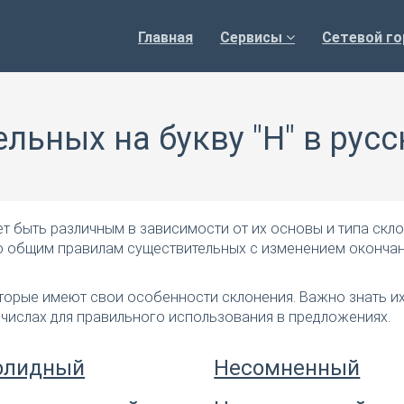
Главная
Сервисы
Сетевой го
льных на букву "Н" в рус
т быть различным в зависимости от их основы и типа скло
по общим правилам существительных с изменением окончан
оторые имеют свои особенности склонения. Важно знать и
 числах для правильного использования в предложениях.
олидный
Несомненный