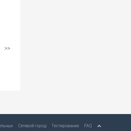
>>
ельных
Сетевой город
Тестирование
FAQ