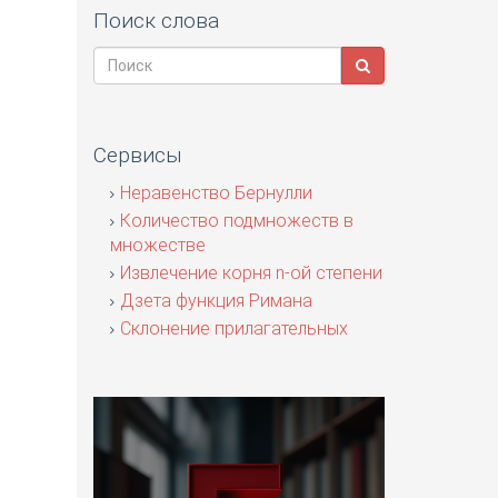
Поиск слова
Сервисы
Неравенство Бернулли
Количество подмножеств в
множестве
Извлечение корня n-ой степени
Дзета функция Римана
Склонение прилагательных