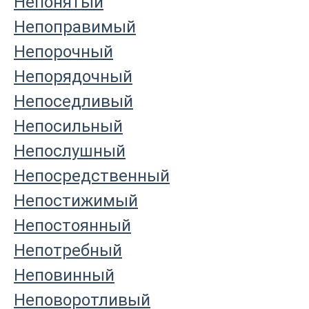
Непонятый
Непоправимый
Непорочный
Непорядочный
Непоседливый
Непосильный
Непослушный
Непосредственный
Непостижимый
Непостоянный
Непотребный
Неповинный
Неповоротливый