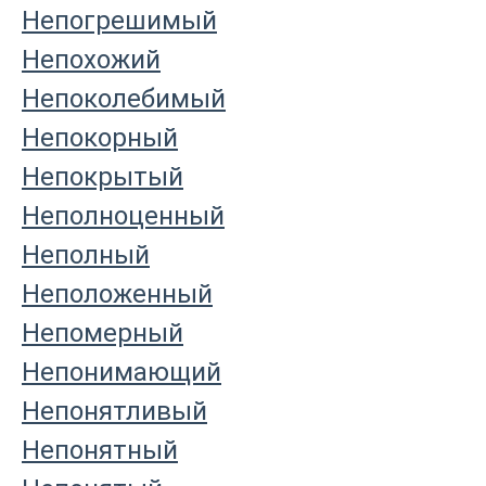
Непогрешимый
Непохожий
Непоколебимый
Непокорный
Непокрытый
Неполноценный
Неполный
Неположенный
Непомерный
Непонимающий
Непонятливый
Непонятный