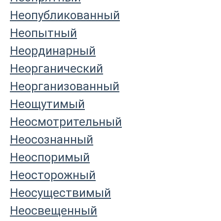
Неопубликованный
Неопытный
Неординарный
Неорганический
Неорганизованный
Неощутимый
Неосмотрительный
Неосознанный
Неоспоримый
Неосторожный
Неосуществимый
Неосвещенный