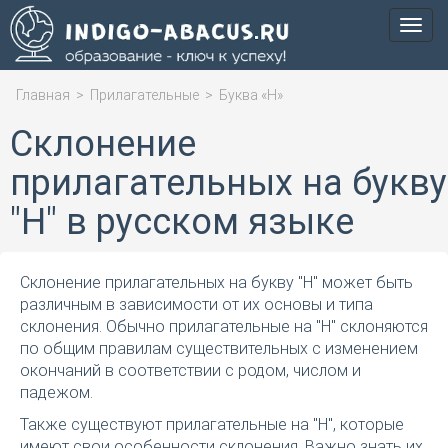
Мен
Главная
>
Прилагательные
>
Буква «Н»
Склонение
прилагательных на букву
"Н" в русском языке
Склонение прилагательных на букву "Н" может быть
различным в зависимости от их основы и типа
склонения. Обычно прилагательные на "Н" склоняются
по общим правилам существительных с изменением
окончаний в соответствии с родом, числом и
падежом.
Также существуют прилагательные на "Н", которые
имеют свои особенности склонения. Важно знать их