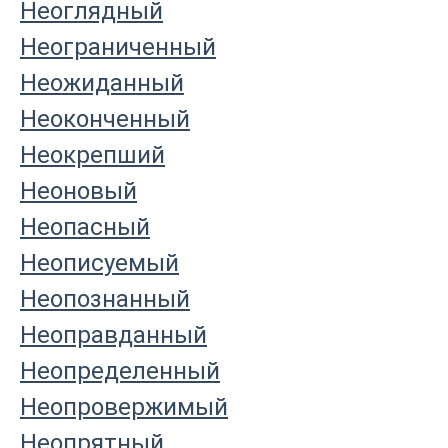
Неоглядный
Неограниченный
Неожиданный
Неоконченный
Неокрепший
Неоновый
Неопасный
Неописуемый
Неопознанный
Неоправданный
Неопределенный
Неопровержимый
Неопрятный