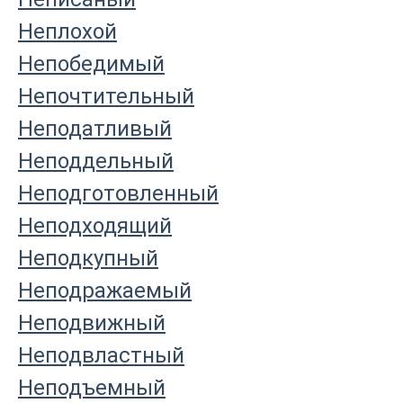
Неплохой
Непобедимый
Непочтительный
Неподатливый
Неподдельный
Неподготовленный
Неподходящий
Неподкупный
Неподражаемый
Неподвижный
Неподвластный
Неподъемный