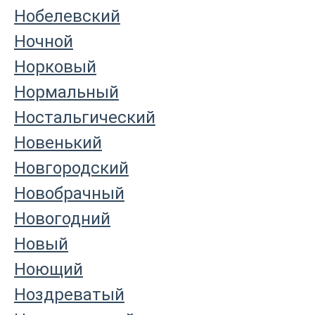
Нобелевский
Ночной
Норковый
Нормальный
Ностальгический
Новенький
Новгородский
Новобрачный
Новогодний
Новый
Ноющий
Ноздреватый