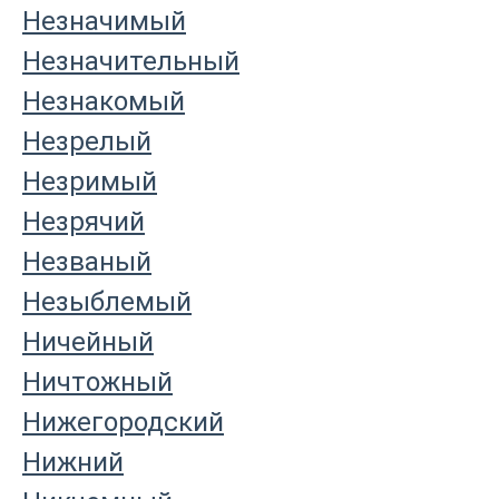
Незначимый
Незначительный
Незнакомый
Незрелый
Незримый
Незрячий
Незваный
Незыблемый
Ничейный
Ничтожный
Нижегородский
Нижний