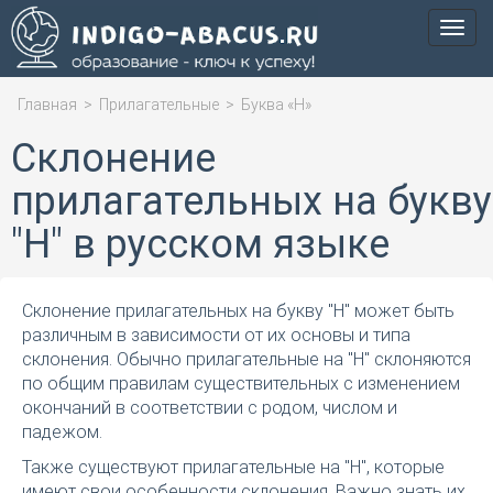
Мен
Главная
>
Прилагательные
>
Буква «Н»
Склонение
прилагательных на букву
"Н" в русском языке
Склонение прилагательных на букву "Н" может быть
различным в зависимости от их основы и типа
склонения. Обычно прилагательные на "Н" склоняются
по общим правилам существительных с изменением
окончаний в соответствии с родом, числом и
падежом.
Также существуют прилагательные на "Н", которые
имеют свои особенности склонения. Важно знать их