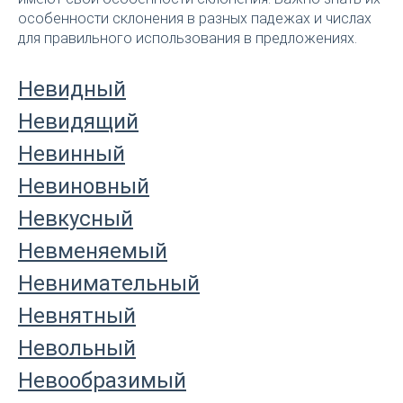
особенности склонения в разных падежах и числах
для правильного использования в предложениях.
Невидный
Невидящий
Невинный
Невиновный
Невкусный
Невменяемый
Невнимательный
Невнятный
Невольный
Невообразимый