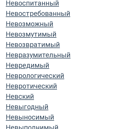
Невоспитанный
Невостребованный
Невозможный
Невозмутимый
Невозвратимый
Невразумительный
Невредимый
Неврологический
Невротический
Невский
Невыгодный
Невыносимый
Невыполнимый