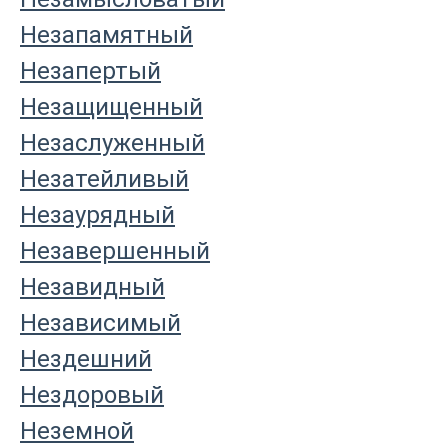
Незапамятный
Незапертый
Незащищенный
Незаслуженный
Незатейливый
Незаурядный
Незавершенный
Незавидный
Независимый
Нездешний
Нездоровый
Неземной