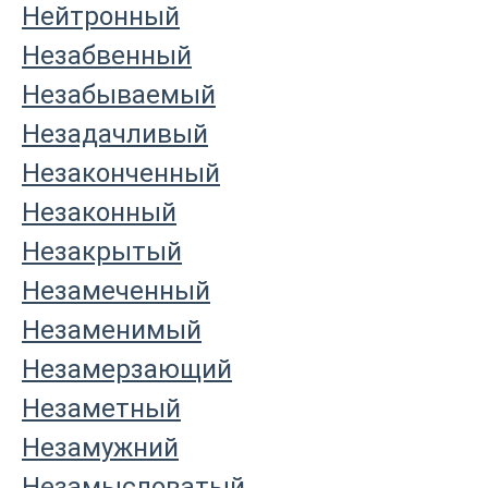
Нейтронный
Незабвенный
Незабываемый
Незадачливый
Незаконченный
Незаконный
Незакрытый
Незамеченный
Незаменимый
Незамерзающий
Незаметный
Незамужний
Незамысловатый