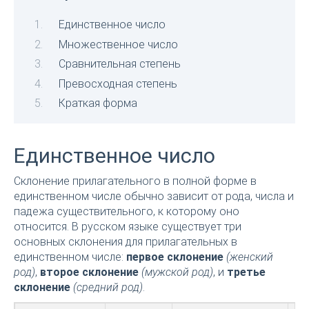
Единственное число
Множественное число
Сравнительная степень
Превосходная степень
Краткая форма
Единственное число
Склонение прилагательного в полной форме в
единственном числе обычно зависит от рода, числа и
падежа существительного, к которому оно
относится. В русском языке существует три
основных склонения для прилагательных в
единственном числе:
первое склонение
(женский
род)
,
второе склонение
(мужской род)
, и
третье
склонение
(средний род)
.