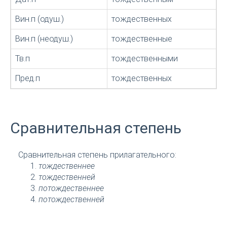
Вин.п (одуш.)
тождественных
Вин.п (неодуш.)
тождественные
Тв.п
тождественными
Пред.п
тождественных
Сравнительная степень
Сравнительная степень прилагательного:
тождественнее
тождественней
потождественнее
потождественней