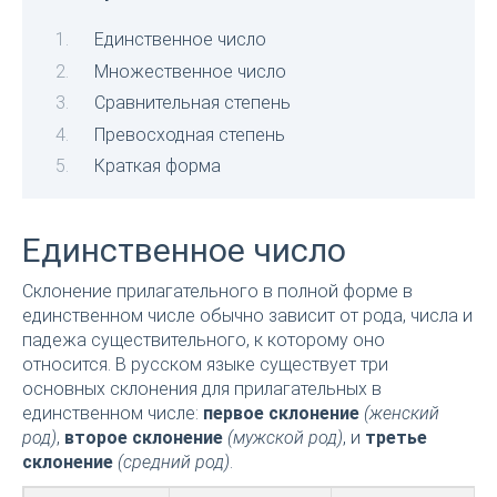
Единственное число
Множественное число
Сравнительная степень
Превосходная степень
Краткая форма
Единственное число
Склонение прилагательного в полной форме в
единственном числе обычно зависит от рода, числа и
падежа существительного, к которому оно
относится. В русском языке существует три
основных склонения для прилагательных в
единственном числе:
первое склонение
(женский
род)
,
второе склонение
(мужской род)
, и
третье
склонение
(средний род)
.