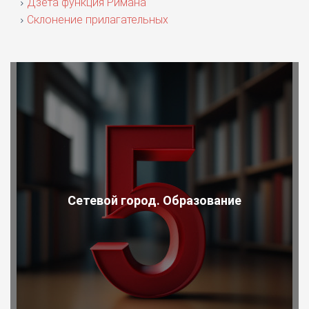
Дзета функция Римана
Склонение прилагательных
Сетевой город. Образование