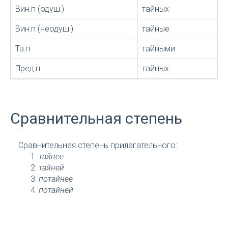
Вин.п (одуш.)
тайных
Вин.п (неодуш.)
тайные
Тв.п
тайными
Пред.п
тайных
Сравнительная степень
Сравнительная степень прилагательного:
тайнее
тайней
потайнее
потайней