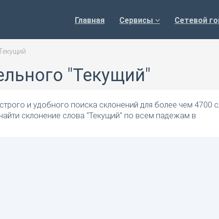
Главная
Сервисы
Сетевой го
Текущий
ельного "Текущий"
трого и удобного поиска склонений для более чем 4700 с
найти склонение слова "Текущий" по всем падежам в