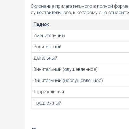
Склонение прилагательного в полной форме
существительного, к которому оно относится
Падеж
Именительный
Родительный
Дательный
Винительный (одушевленное)
Винительный (неодушевленное)
Творительный
Предложный