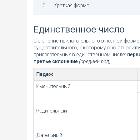
Краткая форма
Единственное число
Склонение прилагательного в полной форме 
существительного, к которому оно относитс
прилагательных в единственном числе:
перв
третье склонение
(средний род)
.
Падеж
Именительный
Родительный
Дательный