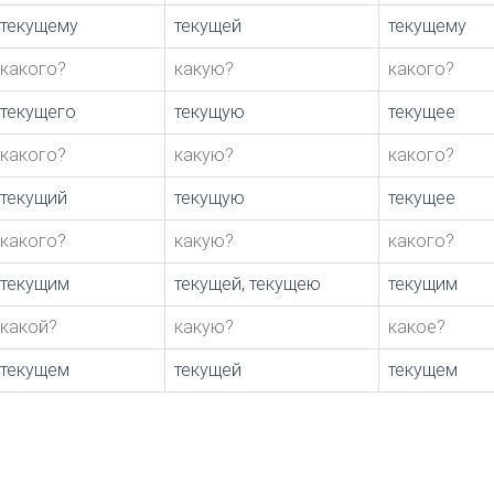
текущему
текущей
текущему
какого?
какую?
какого?
текущего
текущую
текущее
какого?
какую?
какого?
текущий
текущую
текущее
какого?
какую?
какого?
текущим
текущей, текущею
текущим
какой?
какую?
какое?
текущем
текущей
текущем