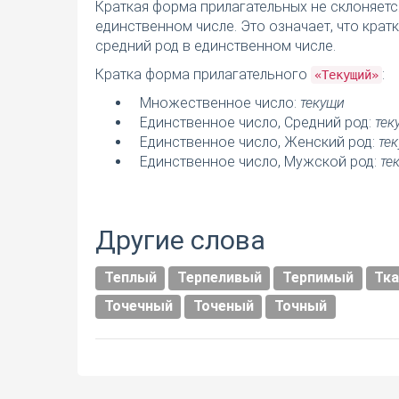
Краткая форма прилагательных не склоняетс
единственном числе. Это означает, что кра
средний род в единственном числе.
Кратка форма прилагательного
:
«Текущий»
Множественное число:
текущи
Единственное число, Средний род:
тек
Единственное число, Женский род:
те
Единственное число, Мужской род:
те
Другие слова
Теплый
Терпеливый
Терпимый
Тк
Точечный
Точеный
Точный