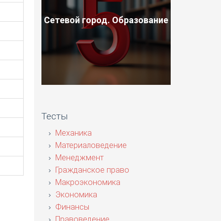
Сетевой город. Образование
Тесты
Механика
Материаловедение
Менеджмент
Гражданское право
Макроэкономика
Экономика
Финансы
Правоведение