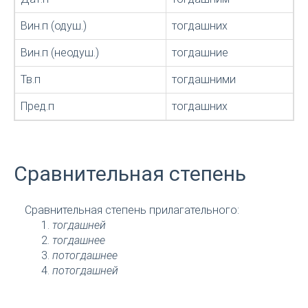
Вин.п (одуш.)
тогдашних
Вин.п (неодуш.)
тогдашние
Тв.п
тогдашними
Пред.п
тогдашних
Сравнительная степень
Сравнительная степень прилагательного:
тогдашней
тогдашнее
потогдашнее
потогдашней