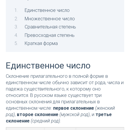
Единственное число
Множественное число
Сравнительная степень
Превосходная степень
Краткая форма
Единственное число
Склонение прилагательного в полной форме в
единственном числе обычно зависит от рода, числа и
падежа существительного, к которому оно
относится. В русском языке существует три
основных склонения для прилагательных в
единственном числе:
первое склонение
(женский
род)
,
второе склонение
(мужской род)
, и
третье
склонение
(средний род)
.