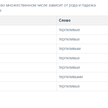
 во множественном числе зависит от рода и падежа
:
Слово
терпеливые
терпеливых
терпеливым
терпеливых
терпеливые
терпеливыми
терпеливых