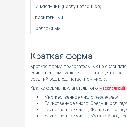
Винительный (неодушевленное)
Творительный
Предложный
Краткая форма
Краткая форма прилагательных не склоняетс
единственном числе. Это означает, что кра
средний род в единственном числе.
Кратка форма прилагательного
«Терпеливый
Множественное число:
терпеливы
Единственное число, Средний род:
тер
Единственное число, Женский род:
те
Единственное число, Мужской род:
те