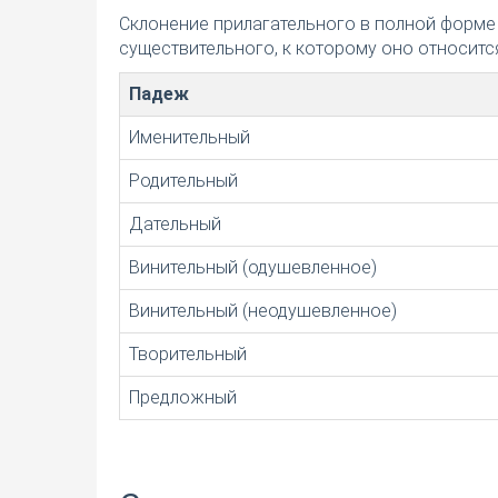
Склонение прилагательного в полной форме
существительного, к которому оно относится
Падеж
Именительный
Родительный
Дательный
Винительный (одушевленное)
Винительный (неодушевленное)
Творительный
Предложный