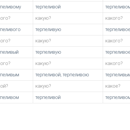
рпеливому
терпеливой
терпеливо
кого?
какую?
какого?
рпеливого
терпеливую
терпеливо
кого?
какую?
какого?
рпеливый
терпеливую
терпеливо
кого?
какую?
какого?
рпеливым
терпеливой, терпеливою
терпеливы
кой?
какую?
какое?
рпеливом
терпеливой
терпеливо