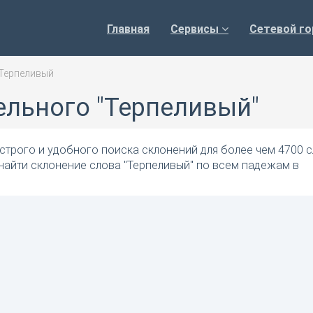
Главная
Сервисы
Сетевой го
Терпеливый
ельного "Терпеливый"
трого и удобного поиска склонений для более чем 4700 с
найти склонение слова "Терпеливый" по всем падежам в